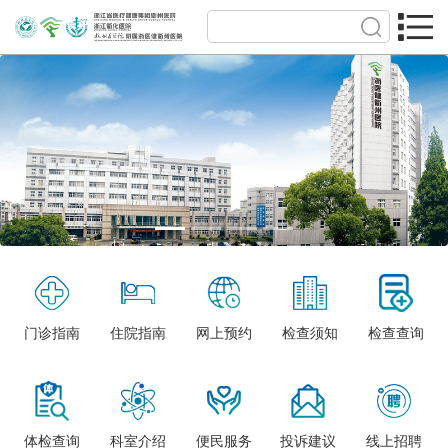
门诊指南
住院指南
网上预约
检查须知
检查查询
体检查询
科室介绍
便民服务
投诉建议
线上招聘