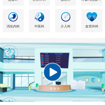
-
-
-
-
消化内科
中医科
介入科
血管外科
-
-
-
-