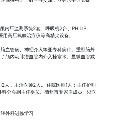
内压监测系统2套、呼吸机2台、PHILIP
共振、医用高压氧舱治疗仪等高精尖设备。
、脑血管病、神经介入等亚专科病种。重型脑外
展了颅内动脉瘤血管内介入栓塞术、显微血管减
2人，主治医师2人,、住院医师1人；主任护师
经外科分会副主任委员、衢州市专家库成员、浙医
神经外科进修学习