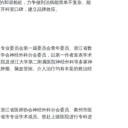
间的和谐相处，力争做到治病能简单不复杂、能
打开科室口碑，建立品牌效应。
入专业委员会第一届委员会青年委员、浙江省数
医学会神经外科分会委员，以第一作者发表学术
医院及浙江大学第二附属医院神经外科等多家神
脑肿瘤、脑血管病、介入治疗均有丰富的救治经
，浙江省医师协会神经外科分会委员、衢州市医
等省市专业学术成员。曾赴上级医院进行专科进