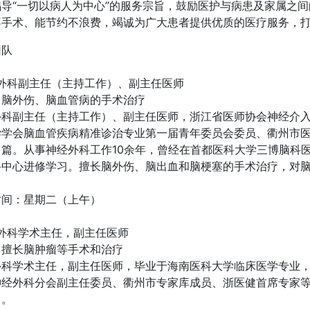
倡导“一切以病人为中心”的服务宗旨，鼓励医护与病患及家属之
不手术、能节约不浪费，竭诚为广大患者提供优质的医疗服务，
团队
外科副主任（主持工作）、副主任医师
：
脑外伤、脑血管病的手术治疗
外科副主任（主持工作）、副主任医师，浙江省医师协会神经介
学学会脑血管疾病精准诊治专业第一届青年委员会委员、衢州市
多篇。从事神经外科工作10余年，曾经在首都医科大学三博脑科
科中心进修学习。擅长脑外伤、脑出血和脑梗塞的手术治疗，对
时间：
星期二（上午）
外科学术主任，副主任医师
：
擅长脑肿瘤等手术和治疗
外科学术主任，副主任医师，毕业于海南医科大学临床医学专业
神经外科分会副主任委员、衢州市专家库成员、浙医健首席专家
习。